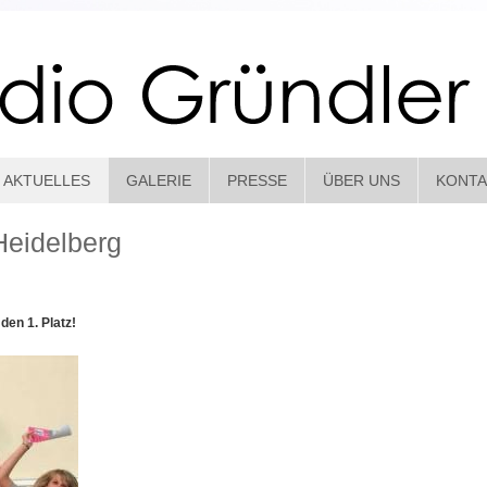
AKTUELLES
GALERIE
PRESSE
ÜBER UNS
KONTA
Heidelberg
en 1. Platz!